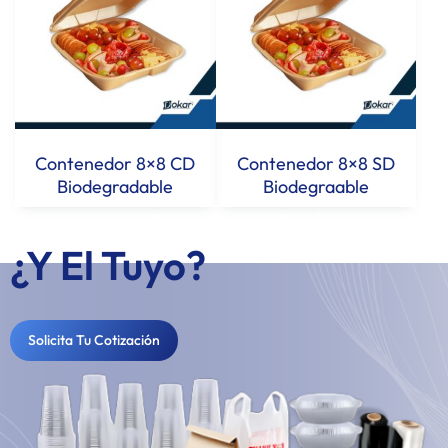
Contenedor 8×8 CD
Contenedor 8×8 SD
Biodegradable
Biodegraable
Los Mejores Empaques Están Aquí...
¿Y El Tuyo?
Solicita Tu Cotización