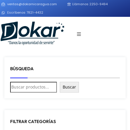
ventas@dokarnicaragua.com
Llámanos 2250-9494
Escríbenos 7821-4432
BÚSQUEDA
Buscar
FILTRAR CATEGORÍAS