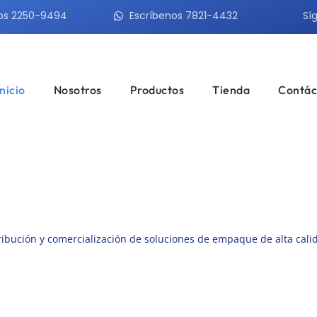
os 2250-9494
Escríbenos 7821-4432
Sí
Inicio
Nosotros
Productos
Tienda
Contác
ibución y comercialización de soluciones de empaque de alta cali