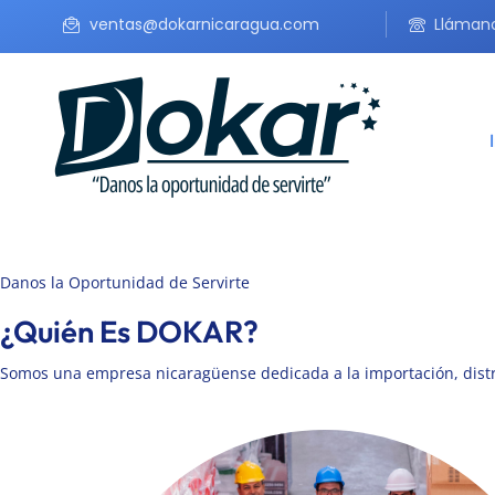
ventas@dokarnicaragua.com
Lláman
Danos la Oportunidad de Servirte
¿Quién Es DOKAR?
Somos una empresa nicaragüense dedicada a la importación, distr