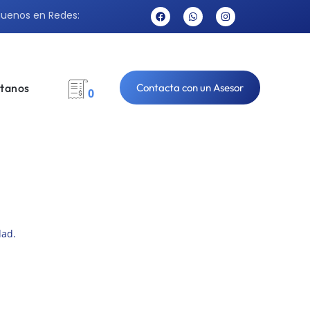
guenos en Redes:
tanos
Contacta con un Asesor
0
dad.