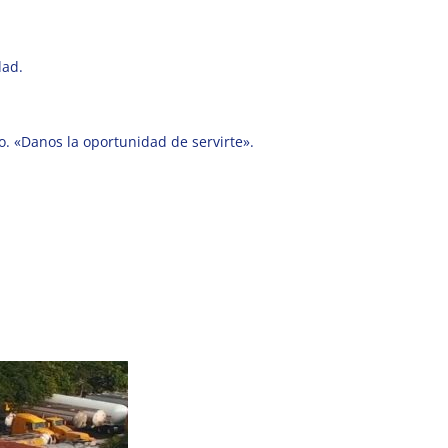
dad.
. «Danos la oportunidad de servirte».