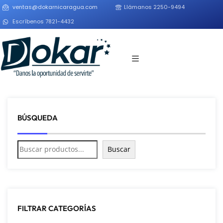
ventas@dokarnicaragua.com
Llámanos 2250-9494
Escríbenos 7821-4432
BÚSQUEDA
Buscar
FILTRAR CATEGORÍAS