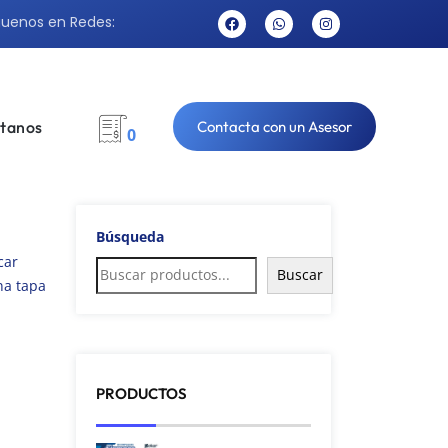
guenos en Redes:
tanos
Contacta con un Asesor
0
Búsqueda
car
Buscar
na tapa
PRODUCTOS