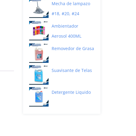
Mecha de lampazo
#18, #20, #24
Ambientador
Aerosol 400ML
Removedor de Grasa
Suavisante de Telas
a
Detergente Liquido