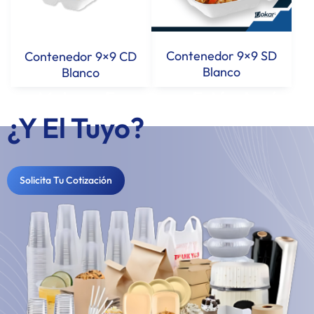
Contenedor 9×9 SD
Contenedor 9×9 CD
Blanco
Blanco
Los Mejores Empaques Están Aquí...
¿Y El Tuyo?
Solicita Tu Cotización