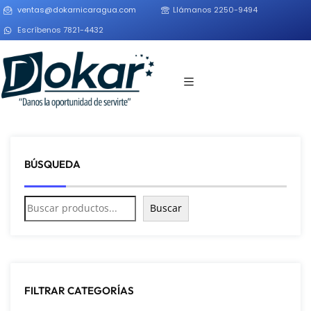
ventas@dokarnicaragua.com
Llámanos 2250-9494
Escríbenos 7821-4432
BÚSQUEDA
Buscar
FILTRAR CATEGORÍAS