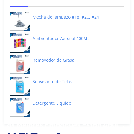
Mecha de lampazo #18, #20, #24
Ambientador Aerosol 400ML
Removedor de Grasa
Suavisante de Telas
Detergente Liquido
Los Mejores Empaques Están Aquí...