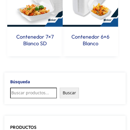
Contenedor 7×7
Contenedor 6×6
Blanco SD
Blanco
Búsqueda
Buscar
PRODUCTOS