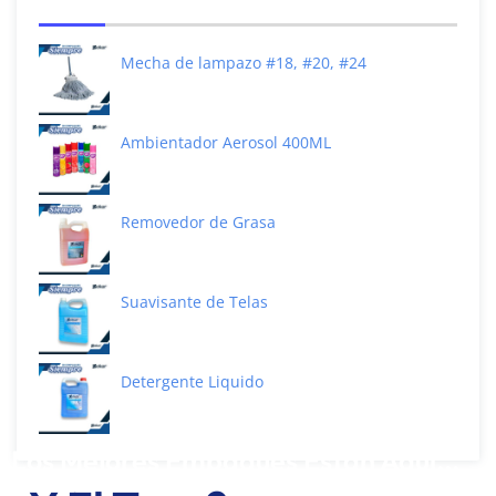
Mecha de lampazo #18, #20, #24
Ambientador Aerosol 400ML
Removedor de Grasa
Suavisante de Telas
Detergente Liquido
Los Mejores Empaques Están Aquí...