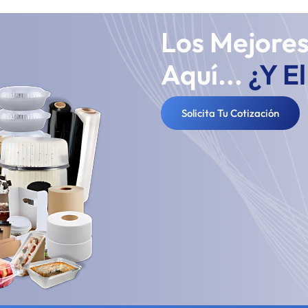
Los Mejore
Aquí...
¿Y E
Solicita Tu Cotización