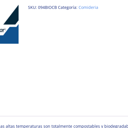
SKU:
094BIOCB
Categoría:
Comideria
 las altas temperaturas son totalmente compostables y biodegradab