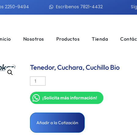
os 2250-9494
Escríbenos 7821-4432
Sí
Inicio
Nosotros
Productos
Tienda
Contác
Tenedor, Cuchara, Cuchillo Bio
¡Solicita más información!
Añadir a la Cotización