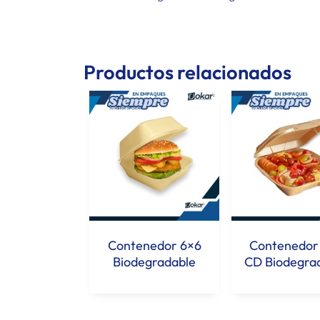
Productos relacionados
Contenedor 6×6
Contenedor
Biodegradable
CD Biodegra