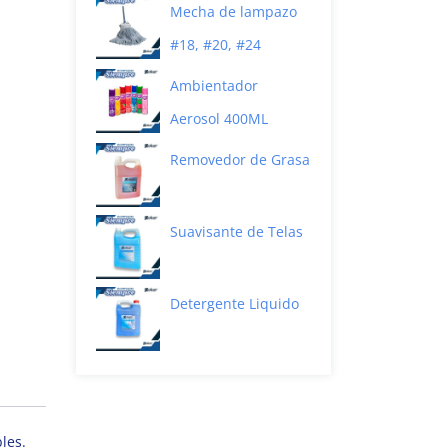
Mecha de lampazo
#18, #20, #24
Ambientador
Aerosol 400ML
Removedor de Grasa
Suavisante de Telas
Detergente Liquido
les.