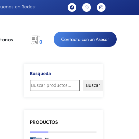
guenos en Redes:
tanos
Contacta con un Asesor
0
Búsqueda
Buscar
PRODUCTOS