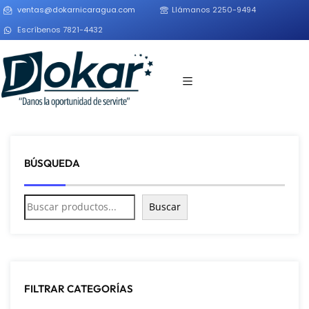
ventas@dokarnicaragua.com
Llámanos 2250-9494
Escríbenos 7821-4432
BÚSQUEDA
Buscar
FILTRAR CATEGORÍAS