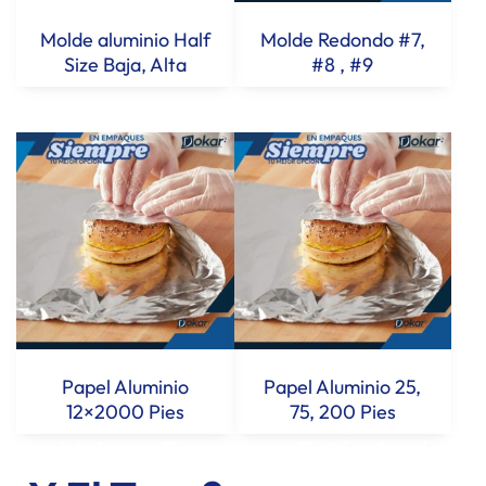
Molde aluminio Half
Molde Redondo #7,
Size Baja, Alta
#8 , #9
Papel Aluminio
Papel Aluminio 25,
12×2000 Pies
75, 200 Pies
Los Mejores Empaques Están Aquí...