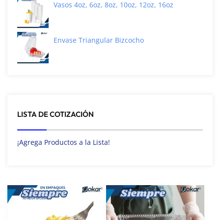
Vasos 4oz, 6oz, 8oz, 10oz, 12oz, 16oz
Envase Triangular Bizcocho
LISTA DE COTIZACIÓN
¡Agrega Productos a la Lista!