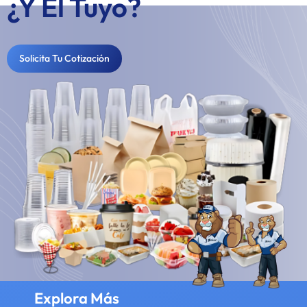
¿Y El Tuyo?
Solicita Tu Cotización
Explora Más