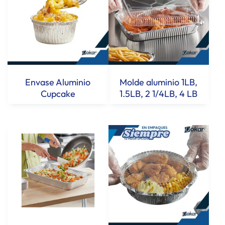
Envase Aluminio
Molde aluminio 1LB,
Cupcake
1.5LB, 2 1/4LB, 4 LB