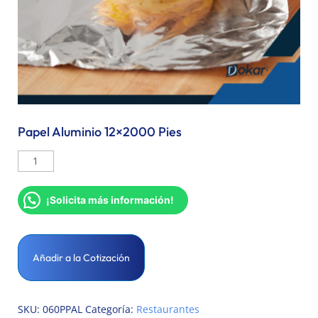
Papel Aluminio 12×2000 Pies
¡Solicita más información!
Añadir a la Cotización
SKU:
060PPAL
Categoría:
Restaurantes