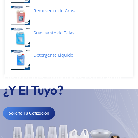
Removedor de Grasa
Suavisante de Telas
Detergente Liquido
Los Mejores Empaques Están Aquí...
¿Y El Tuyo?
Solicita Tu Cotización