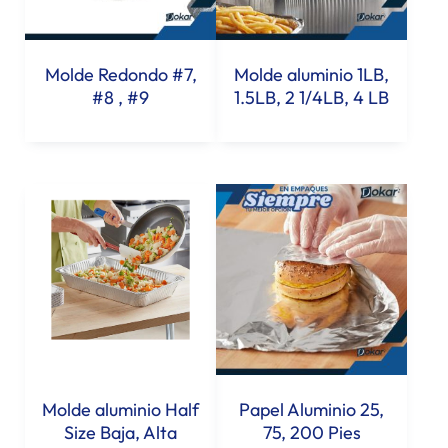
Molde Redondo #7,
Molde aluminio 1LB,
#8 , #9
1.5LB, 2 1/4LB, 4 LB
Molde aluminio Half
Papel Aluminio 25,
Size Baja, Alta
75, 200 Pies