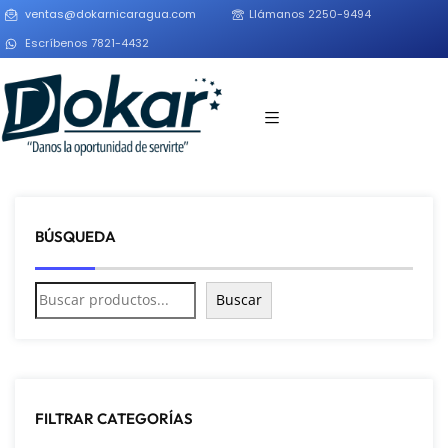
ventas@dokarnicaragua.com
Llámanos 2250-9494
Escríbenos 7821-4432
BÚSQUEDA
Buscar
FILTRAR CATEGORÍAS