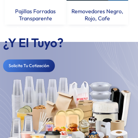
Pajillas Forradas
Removedores Negro,
Transparente
Rojo, Cafe
Los Mejores Empaques Están Aquí...
¿Y El Tuyo?
Solicita Tu Cotización