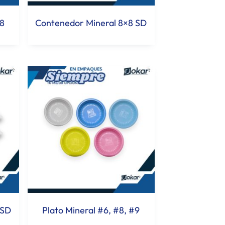
8
Contenedor Mineral 8×8 SD
 SD
Plato Mineral #6, #8, #9