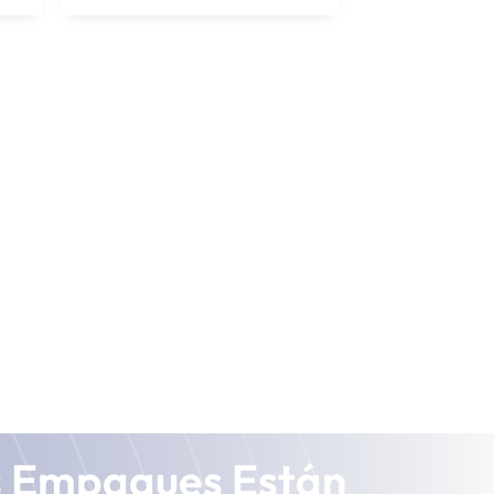
s Empaques Están