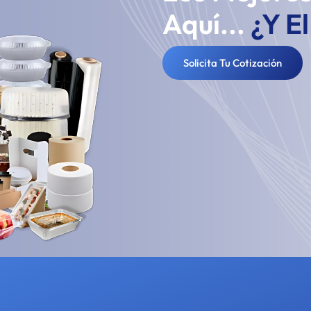
Aquí...
¿Y E
Solicita Tu Cotización