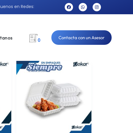
guenos en Redes:
tanos
Contacta con un Asesor
0