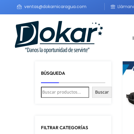
ventas@dokarnicaragua.com
Lláman
BÚSQUEDA
Buscar
FILTRAR CATEGORÍAS