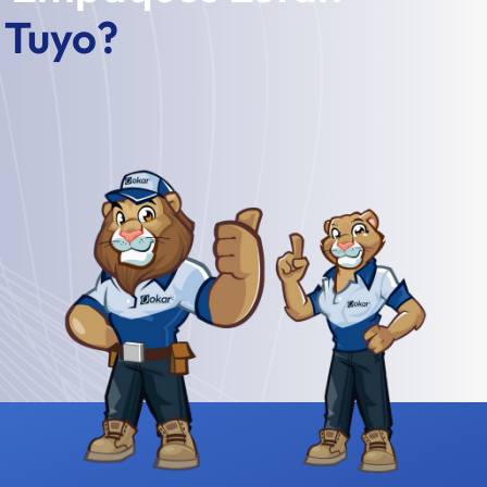
l Tuyo?