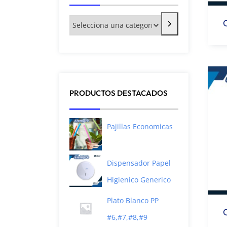
PRODUCTOS DESTACADOS
Pajillas Economicas
Dispensador Papel
Higienico Generico
Plato Blanco PP
#6,#7,#8,#9