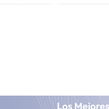
Los Mejore