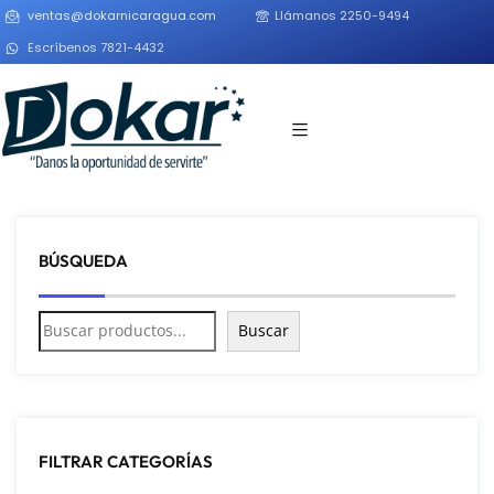
ventas@dokarnicaragua.com
Llámanos 2250-9494
Escríbenos 7821-4432
BÚSQUEDA
Buscar
FILTRAR CATEGORÍAS