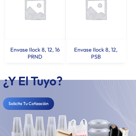
Envase Ilock 8, 12, 16
Envase Ilock 8, 12,
PRND
PSB
Los Mejores Empaques Están Aquí...
¿Y El Tuyo?
Solicita Tu Cotización