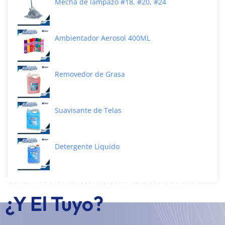
Mecha de lampazo #18, #20, #24
Ambientador Aerosol 400ML
Removedor de Grasa
Suavisante de Telas
Detergente Liquido
Los Mejores Empaques Están Aquí...
¿Y El Tuyo?