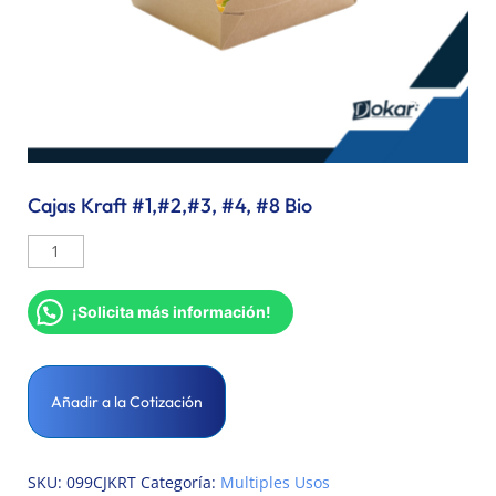
Cajas Kraft #1,#2,#3, #4, #8 Bio
¡Solicita más información!
Añadir a la Cotización
SKU:
099CJKRT
Categoría:
Multiples Usos