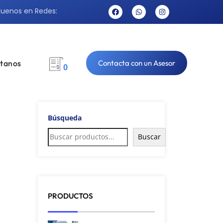
guenos en Redes:
tanos
Contacta con un Asesor
0
Búsqueda
Buscar
PRODUCTOS