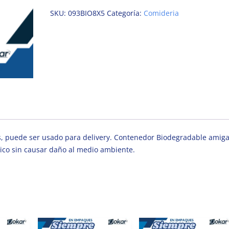
SKU:
093BIO8X5
Categoría:
Comideria
s, puede ser usado para delivery. Contenedor Biodegradable amig
ico sin causar daño al medio ambiente.