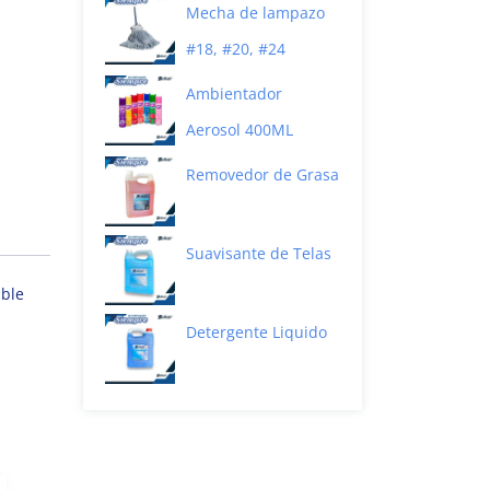
Mecha de lampazo
#18, #20, #24
Ambientador
Aerosol 400ML
Removedor de Grasa
Suavisante de Telas
able
Detergente Liquido