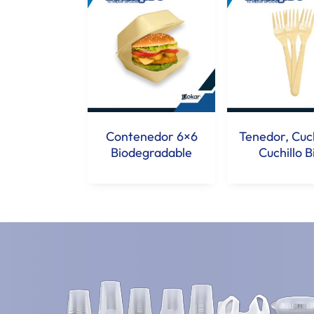
Contenedor 6×6
Tenedor, Cuc
Biodegradable
Cuchillo B