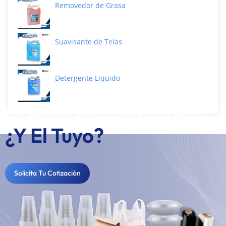
Removedor de Grasa
Suavisante de Telas
Detergente Liquido
Los Mejores Empaques Están Aquí...
¿Y El Tuyo?
Solicita Tu Cotización