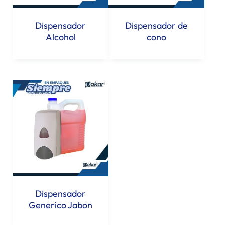
Dispensador
Dispensador de
Alcohol
cono
Dispensador
Generico Jabon