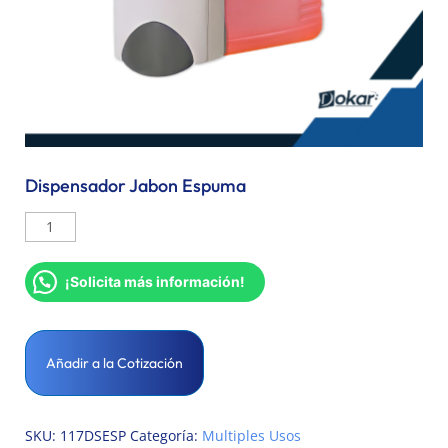
Dispensador Jabon Espuma
¡Solicita más información!
Añadir a la Cotización
SKU:
117DSESP
Categoría:
Multiples Usos