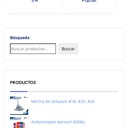
1/4
Pastel
Búsqueda
Buscar
PRODUCTOS
Mecha de lampazo #18, #20, #24
Ambientador Aerosol 400ML