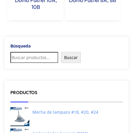
Domo Pastel 10A,
Domo Pastel 8A, 8B
10B
Búsqueda
Buscar
PRODUCTOS
Mecha de lampazo #18, #20, #24