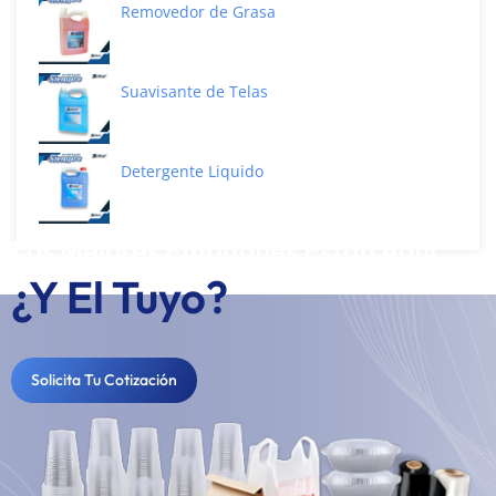
Removedor de Grasa
Suavisante de Telas
Detergente Liquido
Los Mejores Empaques Están Aquí...
¿Y El Tuyo?
Solicita Tu Cotización