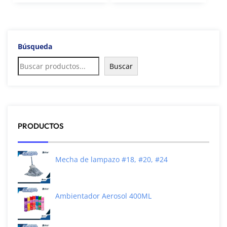
Búsqueda
Buscar
PRODUCTOS
Mecha de lampazo #18, #20, #24
Ambientador Aerosol 400ML