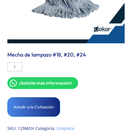
Mecha de lampazo #18, #20, #24
¡Solicita más información!
Añadir a la Cotización
SKU:
129MCH
Categoría:
Limpieza