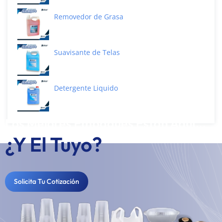
Removedor de Grasa
Suavisante de Telas
Detergente Liquido
Los Mejores Empaques Están Aquí...
¿Y El Tuyo?
Solicita Tu Cotización