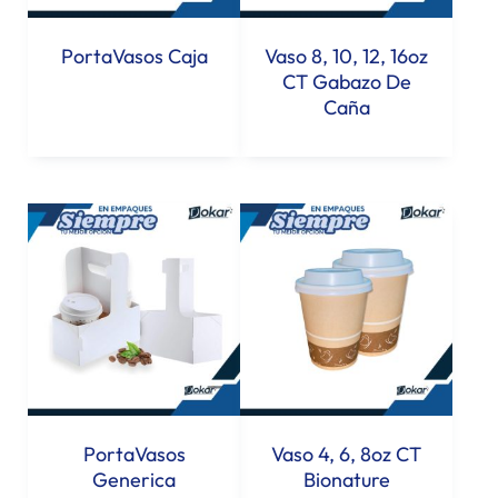
PortaVasos Caja
Vaso 8, 10, 12, 16oz
CT Gabazo De
Caña
PortaVasos
Vaso 4, 6, 8oz CT
Generica
Bionature