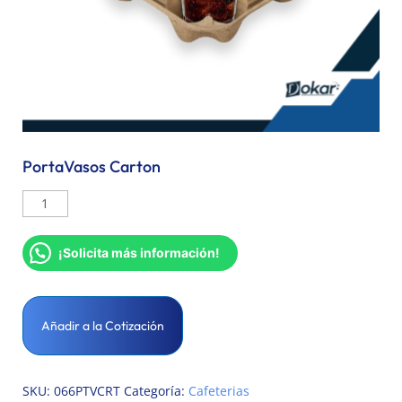
PortaVasos Carton
¡Solicita más información!
Añadir a la Cotización
SKU:
066PTVCRT
Categoría:
Cafeterias