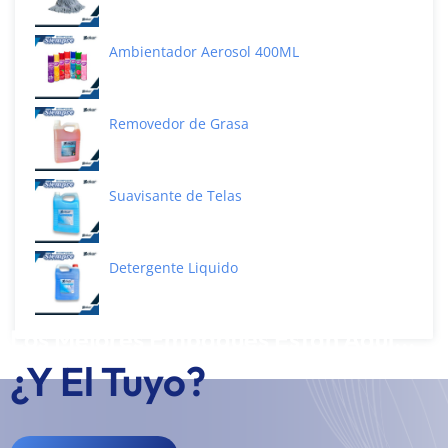
Ambientador Aerosol 400ML
Removedor de Grasa
Suavisante de Telas
Detergente Liquido
Los Mejores Empaques Están Aquí...
¿Y El Tuyo?