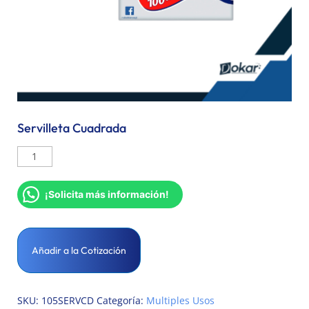
Servilleta Cuadrada
¡Solicita más información!
Añadir a la Cotización
SKU:
105SERVCD
Categoría:
Multiples Usos