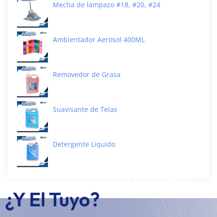
Mecha de lampazo #18, #20, #24
Ambientador Aerosol 400ML
Removedor de Grasa
Suavisante de Telas
Detergente Liquido
Los Mejores Empaques Están Aquí...
¿Y El Tuyo?