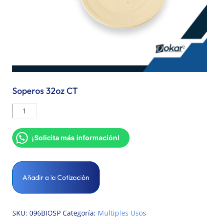
Soperos 32oz CT
¡Solicita más información!
Añadir a la Cotización
SKU:
096BIOSP
Categoría:
Multiples Usos