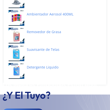
Ambientador Aerosol 400ML
Removedor de Grasa
Suavisante de Telas
Detergente Liquido
Los Mejores Empaques Están Aquí...
¿Y El Tuyo?