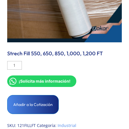
Strech Fill 550, 650, 850, 1,000, 1,200 FT
¡Solicita más información!
Añadir a la Cotización
SKU:
121FILLFT
Categoría:
Industrial