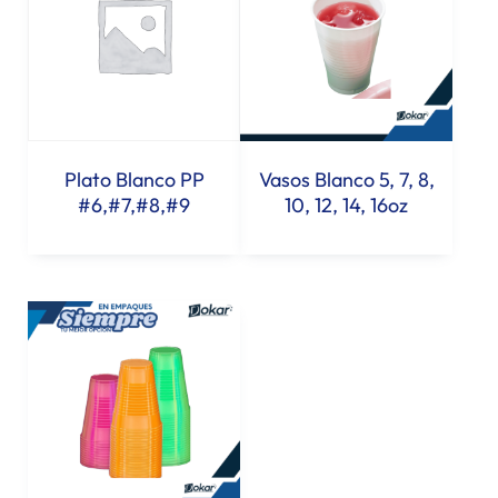
Plato Blanco PP
Vasos Blanco 5, 7, 8,
#6,#7,#8,#9
10, 12, 14, 16oz