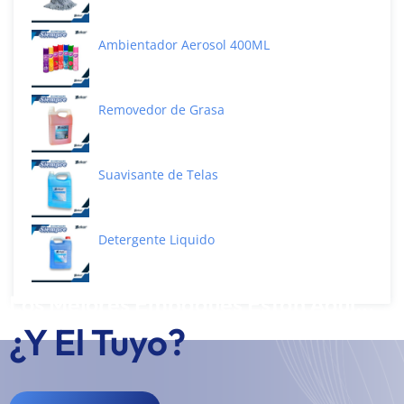
Ambientador Aerosol 400ML
Removedor de Grasa
Suavisante de Telas
Detergente Liquido
Los Mejores Empaques Están Aquí...
¿Y El Tuyo?