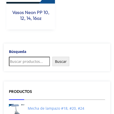
Vasos Neon PP 10,
12, 14, 16oz
Búsqueda
Buscar
PRODUCTOS
Mecha de lampazo #18, #20, #24