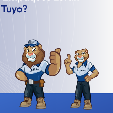
l Tuyo?