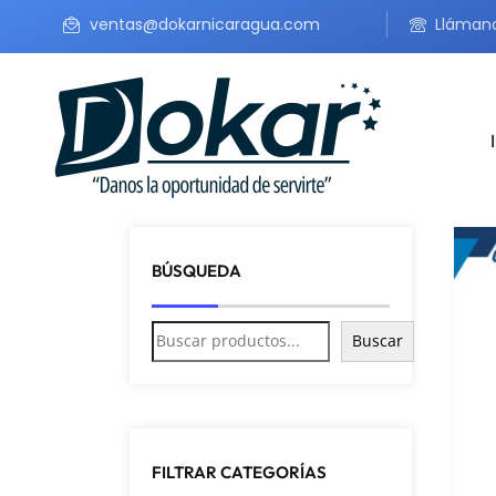
ventas@dokarnicaragua.com
Lláman
BÚSQUEDA
Buscar
FILTRAR CATEGORÍAS