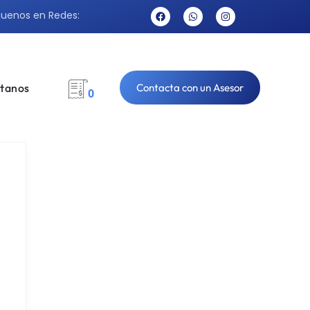
guenos en Redes:
tanos
Contacta con un Asesor
0