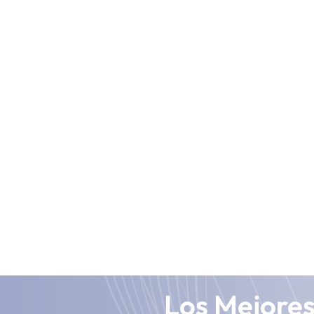
Los Mejore