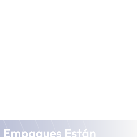
s Empaques Están