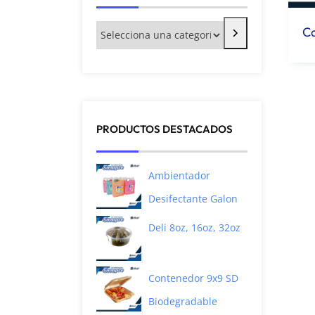
C
PRODUCTOS DESTACADOS
Ambientador
Desifectante Galon
Deli 8oz, 16oz, 32oz
Contenedor 9x9 SD
Biodegradable