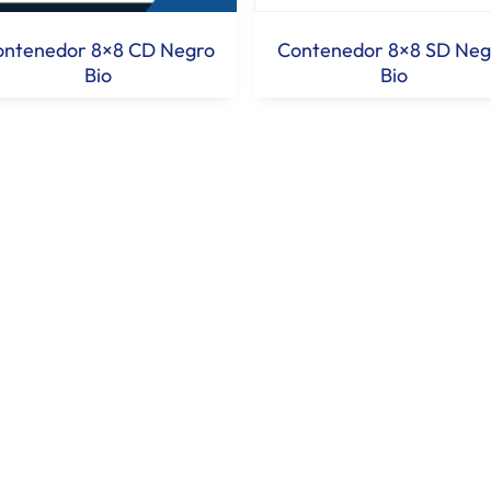
ontenedor 8×8 CD Negro
Contenedor 8×8 SD Neg
Bio
Bio