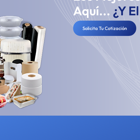
Aquí...
¿Y E
Solicita Tu Cotización