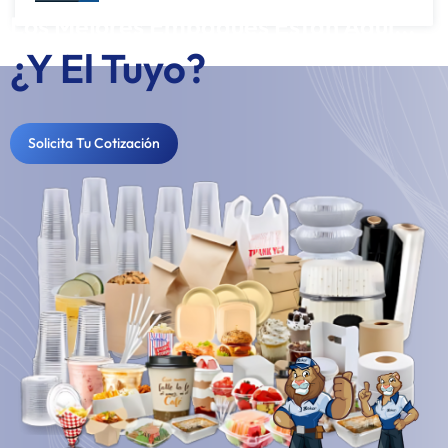
Los Mejores Empaques Están Aquí...
¿Y El Tuyo?
Solicita Tu Cotización