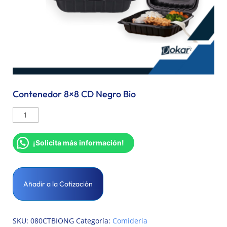
Contenedor 8×8 CD Negro Bio
¡Solicita más información!
Añadir a la Cotización
SKU:
080CTBIONG
Categoría:
Comideria