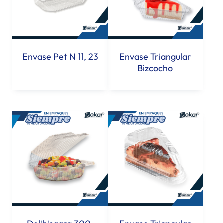
Envase Pet N 11, 23
Envase Triangular
Bizcocho