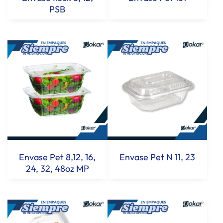
PSB
Envase Pet 8,12, 16,
Envase Pet N 11, 23
24, 32, 48oz MP