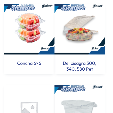
Concha 6×6
Delibisagra 300,
340, 580 Pet