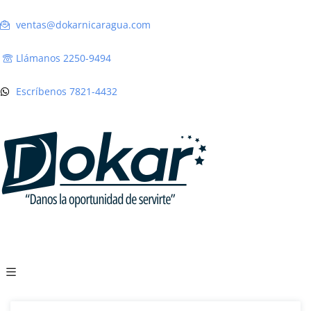
ventas@dokarnicaragua.com
Llámanos 2250-9494
Escríbenos 7821-4432