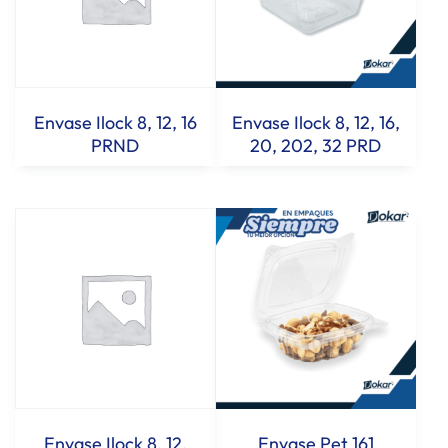
Envase Ilock 8, 12, 16
Envase Ilock 8, 12, 16,
PRND
20, 202, 32 PRD
Envase Ilock 8, 12,
Envase Pet 161