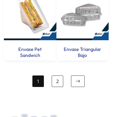
Envase Pet
Envase Triangular
Sandwich
Bajo
1
2