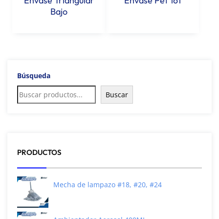
Envase Triangular
Envase Pet 161
Bajo
Búsqueda
Buscar
PRODUCTOS
Mecha de lampazo #18, #20, #24